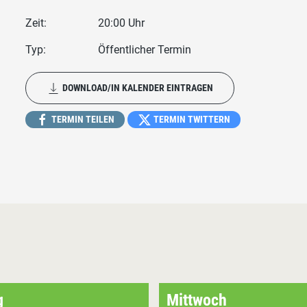
Zeit:
20:00 Uhr
Typ:
Öffentlicher Termin
DOWNLOAD/IN KALENDER EINTRAGEN
TERMIN TEILEN
TERMIN TWITTERN
g
Mittwoch