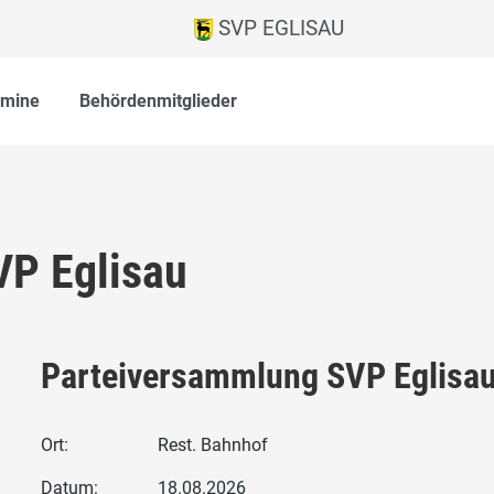
SVP EGLISAU
rmine
Behördenmitglieder
VP Eglisau
Parteiversammlung SVP Eglisa
Ort:
Rest. Bahnhof
Datum:
18.08.2026