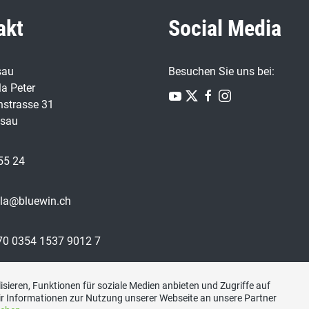
akt
Social Media
sau
Besuchen Sie uns bei:
a Peter
nstrasse 31
isau
55 24
ula@bluewin.ch
0 0354 1537 9012 7
sieren, Funktionen für soziale Medien anbieten und Zugriffe auf
r Informationen zur Nutzung unserer Webseite an unsere Partner