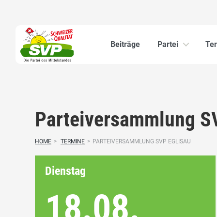
Beiträge
Partei
Te
Parteiversammlung S
HOME
>
TERMINE
>
PARTEIVERSAMMLUNG SVP EGLISAU
Dienstag
18.08.