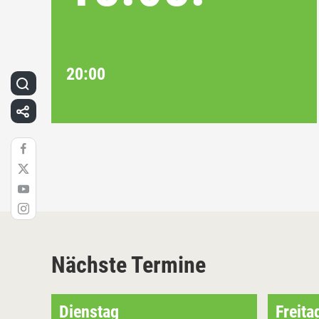
20:00
Nächste Termine
Dienstag
Freita