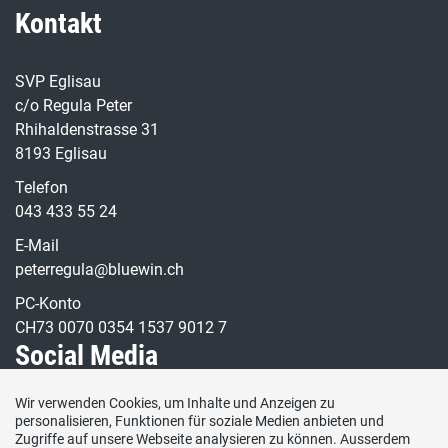
Kontakt
SVP Eglisau
c/o Regula Peter
Rhihaldenstrasse 31
8193 Eglisau
Telefon
043 433 55 24
E-Mail
peterregula@bluewin.ch
PC-Konto
CH73 0070 0354 1537 9012 7
Social Media
Wir verwenden Cookies, um Inhalte und Anzeigen zu
Besuchen Sie uns bei:
personalisieren, Funktionen für soziale Medien anbieten und
Zugriffe auf unsere Webseite analysieren zu können. Ausserdem