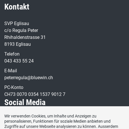
Kontakt
SVP Eglisau
c/o Regula Peter
Rhihaldenstrasse 31
8193 Eglisau
Telefon
043 433 55 24
E-Mail
peterregula@bluewin.ch
PC-Konto
CH73 0070 0354 1537 9012 7
Social Media
Wir verwenden Cookies, um Inhalte und Anzeigen zu
Besuchen Sie uns bei:
personalisieren, Funktionen für soziale Medien anbieten und
Zugriffe auf unsere Webseite analysieren zu können. Ausserdem